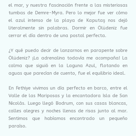
el mar, y nuestra fascinación frente a las misteriosas
tumbas de Demre-Myra. Pero lo mejor fue ver cómo
el azul intenso de la playa de Kaputaş nos dejó
literalmente sin palabras. Dormir en Ölüdeniz fue
cerrar el día dentro de una postal perfecta.
¿Y qué puedo decir de lanzarnos en parapente sobre
Ölüdeniz? ¡La adrenalina todavía me acompaña! La
calma que siguió en la Laguna Azul, flotando en
aguas que parecían de cuento, fue el equilibrio ideal.
En Fethiye vivimos un día perfecto en barco, entre el
Valle de las Mariposas y la encantadora Isla de San
Nicolás. Luego llegó Bodrum, con sus casas blancas,
calles alegres y noches llenas de risas junto al mar.
Sentimos que habíamos encontrado un pequeño
paraíso.