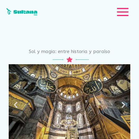
Ir
al
contenido
Sol y magia: entre historia y paraíso