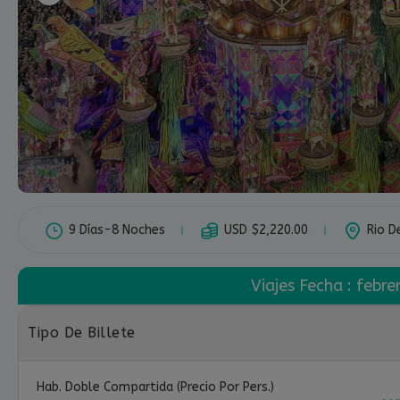
9 Días-8 Noches
USD $
2,220.00
Rio D
Viajes Fecha : febr
Tipo De Billete
Hab. Doble Compartida (precio Por Pers.)