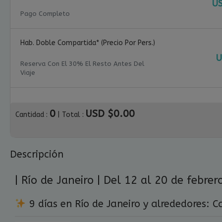
US
Pago Completo
Hab. Doble Compartida* (precio Por Pers.)
U
Reserva Con El 30% El Resto Antes Del
Viaje
0
USD $0.00
Cantidad :
| Total :
Descripción
| Río de Janeiro | Del 12 al 20 de febre
9 días en Río de Janeiro y alrededores: C