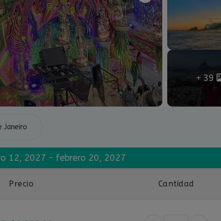
39
e Janeiro
ero 12, 2027 - febrero 20, 2027
Precio
Cantidad