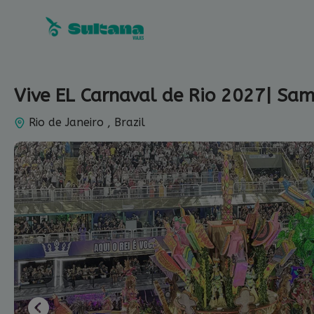
Ir
al
contenido
Vive EL Carnaval de Rio 2027| Sa
Rio de Janeiro , Brazil