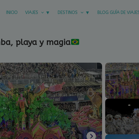
INICIO
VIAJES
DESTINOS
BLOG GUÍA DE VIAJE
mba, playa y magia