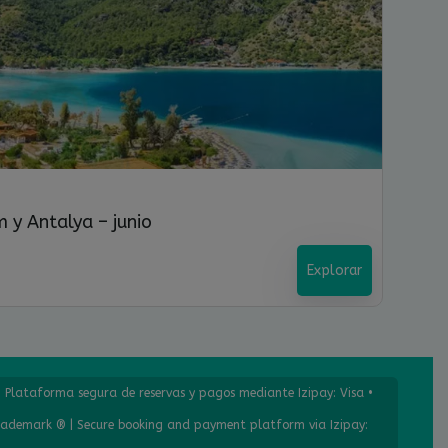
 y Antalya – junio
Explorar
| Plataforma segura de reservas y pagos mediante Izipay: Visa •
trademark ® | Secure booking and payment platform via Izipay: