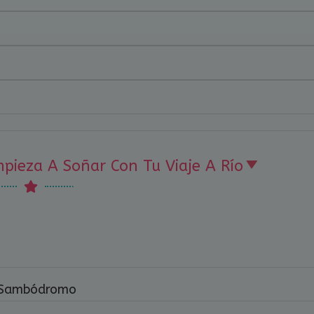
Empieza A Soñar Con Tu Viaje A Río
el Sambódromo