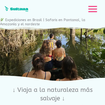
Ir
al
contenido
Expediciones en Brasil | Safaris en Pantanal, la
Amazonía y el nordeste
↓ Viaja a la naturaleza más
salvaje ↓