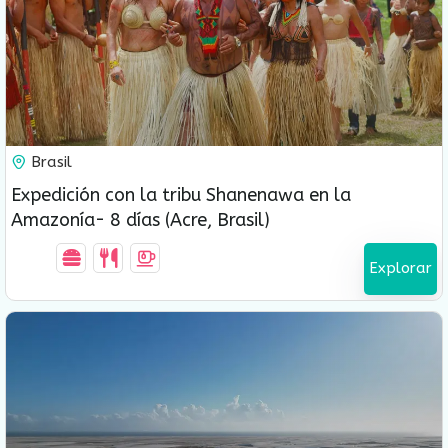
USD $
1,450.00
Brasil
8 Días-7 Noches
Expedición con la tribu Shanenawa en la
Amazonía- 8 días (Acre, Brasil)
Explorar