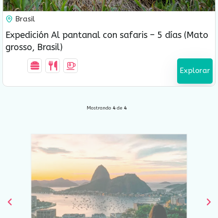
Brasil
5 Días-4 Noches
Expedición Al pantanal con safaris – 5 días (Mato
grosso, Brasil)
Explorar
Mostrando
4
de
4