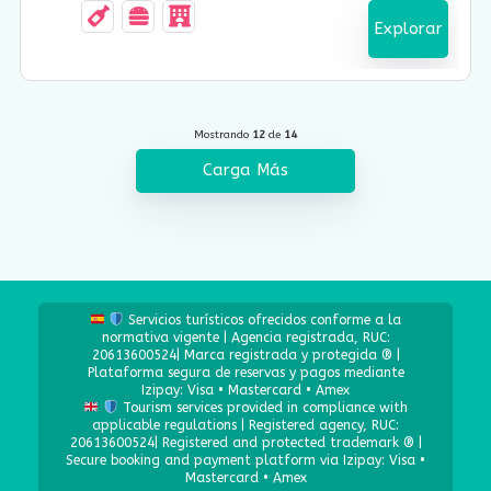
Explorar
Mostrando
12
de
14
Carga Más
Servicios turísticos ofrecidos conforme a la
normativa vigente | Agencia registrada, RUC:
20613600524| Marca registrada y protegida ® |
Plataforma segura de reservas y pagos mediante
Izipay: Visa • Mastercard • Amex
Tourism services provided in compliance with
applicable regulations | Registered agency, RUC:
20613600524| Registered and protected trademark ® |
Secure booking and payment platform via Izipay: Visa •
Mastercard • Amex