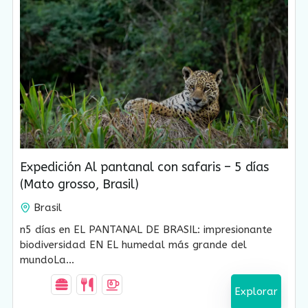
USD $
1,650.00
5 Días-4 Noches
Expedición Al pantanal con safaris – 5 días
(Mato grosso, Brasil)
Brasil
n5 días en EL PANTANAL DE BRASIL: impresionante
biodiversidad EN EL humedal más grande del
mundoLa...
Explorar