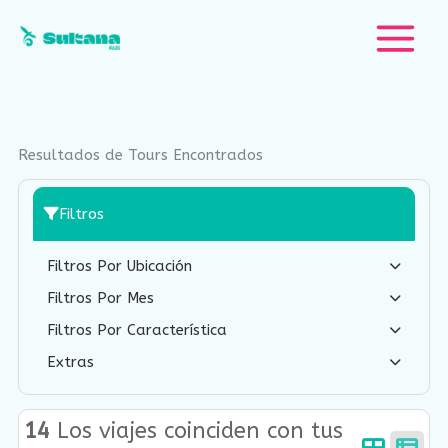
Ir
al
contenido
Resultados de Tours Encontrados
Filtros
Filtros Por Ubicación
Filtros Por Mes
Filtros Por Característica
Extras
14
Los viajes coinciden con tus