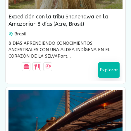
USD $
1,450.00
8 Días-7 Noches
Expedición con la tribu Shanenawa en la
Amazonía- 8 días (Acre, Brasil)
Brasil
8 DÍAS APRENDIENDO CONOCIMIENTOS
ANCESTRALES CON UNA ALDEA INDÍGENA EN EL
CORAZÓN DE LA SELVAPart...
Explorar