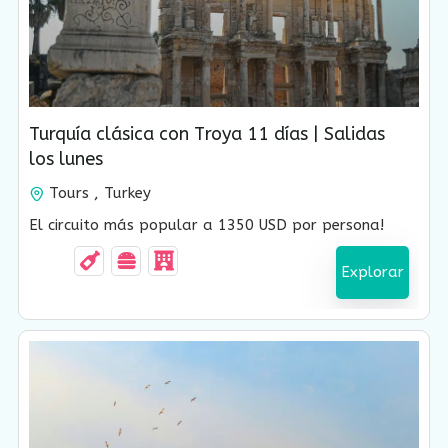
USD $
1,350.00
Turquía clásica con Troya 11 días | Salidas
11 Días-9 Noches
los lunes
Tours , Turkey
El circuito más popular a 1350 USD por persona!
Explorar