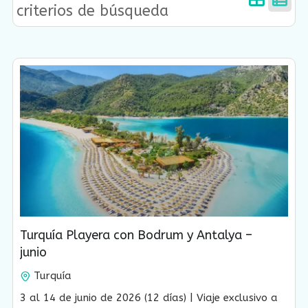
criterios de búsqueda
Turquía Playera con Bodrum y Antalya –
junio
Turquía
12 Días-12 Noches
Vencido !
3 al 14 de junio de 2026 (12 días) | Viaje exclusivo a