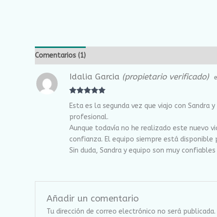
Comentarios (1)
Idalia Garcia
(propietario verificado)
Nominal
5
Esta es la segunda vez que viajo con Sandra y
de 5
profesional.
Aunque todavía no he realizado este nuevo via
confianza. El equipo siempre está disponible p
Sin duda, Sandra y equipo son muy confiables 
Añadir un comentario
Tu dirección de correo electrónico no será publicada.