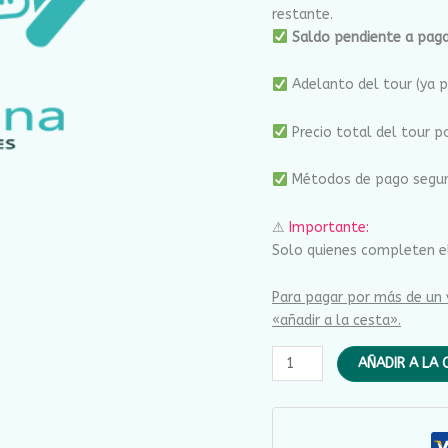
restante.
Saldo pendiente a paga
Adelanto del tour (ya 
Precio total del tour p
Métodos de pago segu
⚠
Importante:
Solo quienes completen el
Para pagar por más de un v
«añadir a la cesta».
AÑADIR A LA 