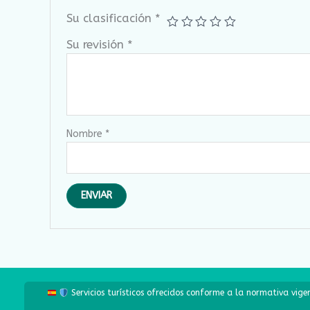
Su clasificación
*
Su revisión
*
Nombre
*
Servicios turísticos ofrecidos conforme a la normativa vig