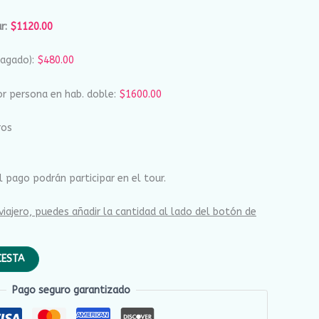
r:
$1120.00
pagado):
$480.00
or persona en hab. doble:
$1600.00
ros
 pago podrán participar en el tour.
iajero, puedes añadir la cantidad al lado del botón de
CESTA
Pago seguro garantizado