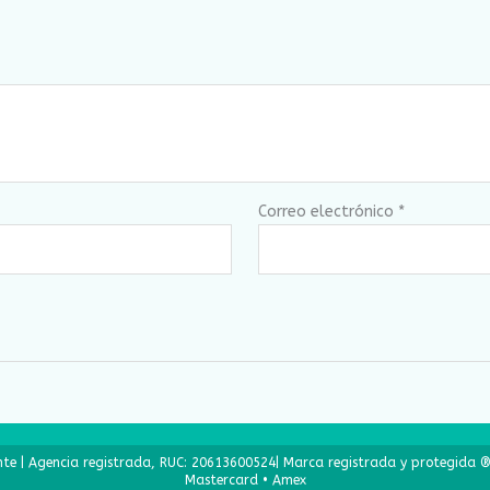
Correo electrónico
*
ente | Agencia registrada, RUC: 20613600524| Marca registrada y protegida ®
Mastercard • Amex