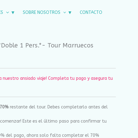
ES
SOBRE NOSOTROS
CONTACTO
*Doble 1 Pers.*- Tour Marruecos
 nuestro ansiado viaje! Completa tu pago y asegura tu
70%
restante del tour. Debes completarlo antes del
comenzar! Este es el último paso para confirmar tu
0% del pago, ahora solo falta completar el 70%