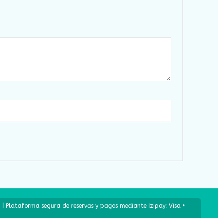
 | Plataforma segura de reservas y pagos mediante Izipay: Visa •